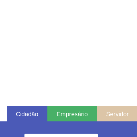
Cidadão
Empresário
Servidor